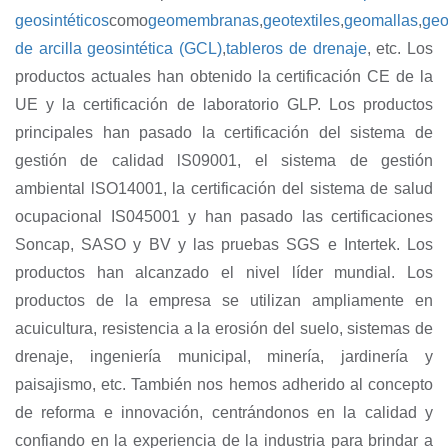
geosintéticos
como
geomembranas
,
geotextiles
,
geomallas
,
geo
de arcilla geosintética (GCL)
,
tableros de drenaje
, etc. Los
productos actuales han obtenido la certificación CE de la
UE y la certificación de laboratorio GLP. Los productos
principales han pasado la certificación del sistema de
gestión de calidad lS09001, el sistema de gestión
ambiental lSO14001, la certificación del sistema de salud
ocupacional IS045001 y han pasado las certificaciones
Soncap, SASO y BV y las pruebas SGS e Intertek. Los
productos han alcanzado el nivel líder mundial. Los
productos de la empresa se utilizan ampliamente en
acuicultura, resistencia a la erosión del suelo, sistemas de
drenaje, ingeniería municipal, minería, jardinería y
paisajismo, etc. También nos hemos adherido al concepto
de reforma e innovación, centrándonos en la calidad y
confiando en la experiencia de la industria para brindar a