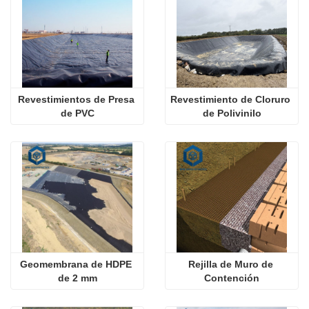
Revestimientos de Presa 
Revestimiento de Cloruro 
de PVC
de Polivinilo
Geomembrana de HDPE 
Rejilla de Muro de 
de 2 mm
Contención