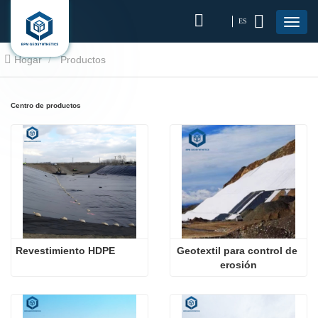
ES
Hogar
Productos
Centro de productos
Revestimiento HDPE
Geotextil para control de 
erosión