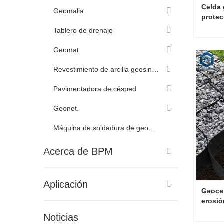
Celda 
Geomalla
protec
Tablero de drenaje
Geomat
Conta
Revestimiento de arcilla geosintética
Pavimentadora de césped
Geonet.
Máquina de soldadura de geomembranas
Acerca de BPM
Aplicación
Geocel
erosió
Noticias