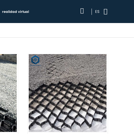
ES
realidad virtual