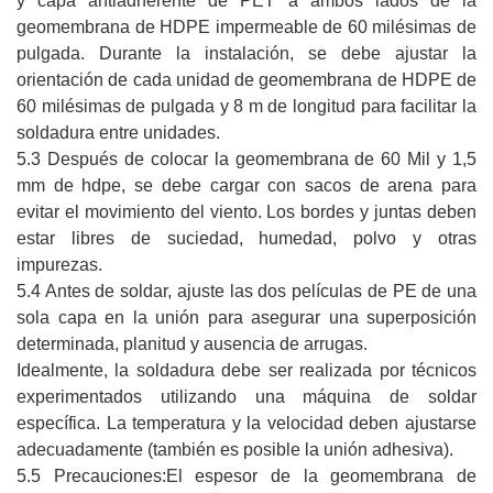
y capa antiadherente de PET a ambos lados de la
geomembrana de HDPE impermeable de 60 milésimas de
pulgada. Durante la instalación, se debe ajustar la
orientación de cada unidad de geomembrana de HDPE de
60 milésimas de pulgada y 8 m de longitud para facilitar la
soldadura entre unidades.
5.3 Después de colocar la geomembrana de 60 Mil y 1,5
mm de hdpe, se debe cargar con sacos de arena para
evitar el movimiento del viento. Los bordes y juntas deben
estar libres de suciedad, humedad, polvo y otras
impurezas.
5.4 Antes de soldar, ajuste las dos películas de PE de una
sola capa en la unión para asegurar una superposición
determinada, planitud y ausencia de arrugas.
Idealmente, la soldadura debe ser realizada por técnicos
experimentados utilizando una máquina de soldar
específica. La temperatura y la velocidad deben ajustarse
adecuadamente (también es posible la unión adhesiva).
5.5 Precauciones:
El espesor de la geomembrana de