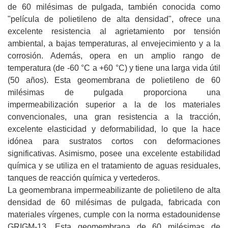
de 60 milésimas de pulgada, también conocida como
"película de polietileno de alta densidad", ofrece una
excelente resistencia al agrietamiento por tensión
ambiental, a bajas temperaturas, al envejecimiento y a la
corrosión. Además, opera en un amplio rango de
temperatura (de -60 °C a +60 °C) y tiene una larga vida útil
(50 años). Esta geomembrana de polietileno de 60
milésimas de pulgada proporciona una
impermeabilización superior a la de los materiales
convencionales, una gran resistencia a la tracción,
excelente elasticidad y deformabilidad, lo que la hace
idónea para sustratos cortos con deformaciones
significativas. Asimismo, posee una excelente estabilidad
química y se utiliza en el tratamiento de aguas residuales,
tanques de reacción química y vertederos.
La geomembrana impermeabilizante de polietileno de alta
densidad de 60 milésimas de pulgada, fabricada con
materiales vírgenes, cumple con la norma estadounidense
GRIGM-13. Esta geomembrana de 60 milésimas de