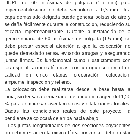
HDPE de 60 milésimas de pulgada (1,5 mm) para
impermeabilización no debe ser inferior a 0,3 mm. Una
capa demasiado delgada puede generar bolsas de aire y
se daña fácilmente durante la construcción, reduciendo su
eficacia impermeabilizante. Durante la instalación de la
geomembrana de 60 milésimas de pulgada (1,5 mm), se
debe prestar especial atención a que la colocación no
quede demasiado tensa, evitando arrugas y asegurando
juntas firmes. Es fundamental cumplir estrictamente con
las especificaciones técnicas, con un riguroso control de
calidad en cinco etapas: preparación, colocación,
empalme, inspección y relleno.
La colocación debe realizarse desde la base hasta la
cima, sin tensarla demasiado, dejando un margen del 1,50
% para compensar asentamientos y dilataciones locales.
Dadas las condiciones reales de este proyecto, la
pendiente se colocará de arriba hacia abajo.
- Las juntas longitudinales de dos secciones adyacentes
no deben estar en la misma línea horizontal; deben estar