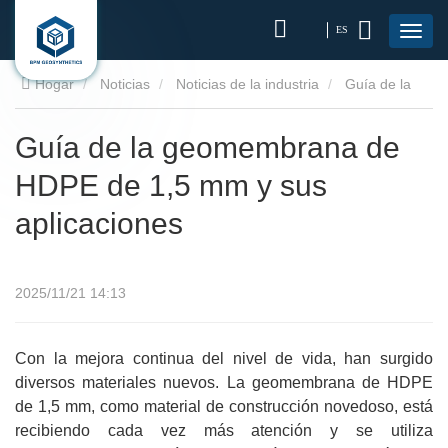
ES
Hogar
Noticias
Noticias de la industria
Guía de la
geomembrana de HDPE de 1,5 mm y sus aplicaciones
Guía de la geomembrana de
HDPE de 1,5 mm y sus
aplicaciones
2025/11/21 14:13
Con la mejora continua del nivel de vida, han surgido
diversos materiales nuevos. La geomembrana de HDPE
de 1,5 mm, como material de construcción novedoso, está
recibiendo cada vez más atención y se utiliza