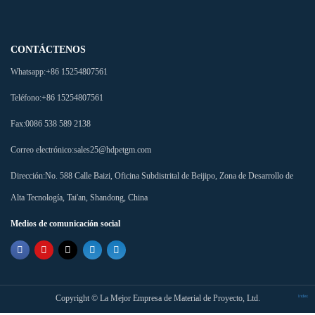
CONTÁCTENOS
Whatsapp:
+86 15254807561
Teléfono:
+86 15254807561
Fax:
0086 538 589 2138
Correo electrónico:
sales25@hdpetgm.com
Dirección:
No. 588 Calle Baizi, Oficina Subdistrital de Beijipo, Zona de Desarrollo de
Alta Tecnología, Tai'an, Shandong, China
Medios de comunicación social
Copyright ©
La Mejor Empresa de Material de Proyecto, Ltd.
Index