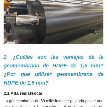
2. ¿Cuáles son las ventajas de la
geomembrana de HDPE de 1,5 mm?
¿Por qué utilizar geomembrana de
HDPE de 1,5 mm?
2.1 Alta resistencia
La geomembrana de 60 milésimas de pulgada posee una
alta resistencia a la tracción y al desgarro, capaz de