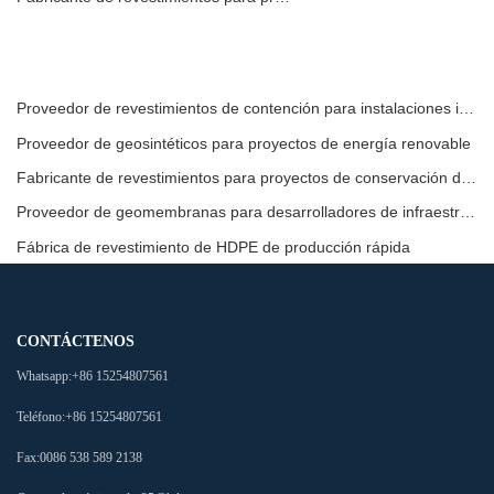
Proveedor de revestimientos de contención para instalaciones industriales
Proveedor de geosintéticos para proyectos de energía renovable
Fabricante de revestimientos para proyectos de conservación del agua
Proveedor de geomembranas para desarrolladores de infraestructura
Fábrica de revestimiento de HDPE de producción rápida
CONTÁCTENOS
Whatsapp:
+86 15254807561
Teléfono:
+86 15254807561
Fax:
0086 538 589 2138