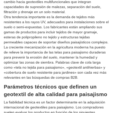
cambio hacia geotextiles multifuncionales que integran
capacidades de supresión de malezas, separación del suelo,
filtración y drenaje en un solo material.
Otra tendencia importante es la demanda de tejidos más
resistentes a los rayos UV, adecuados para instalaciones sobre el
suelo o semi-expuestas. Los fabricantes están ampliando sus
gamas de productos para incluir tejidos de mayor gramaje,
esteras de polipropileno no tejido y estructuras tejidas
permeables capaces de soportar diseños paisajísticos complejos.
La creciente mecanización en la agricultura moderna ha puesto
de relieve la importancia de las telas para paisajismo duraderas
para prevenir la erosión del suelo, mantener la humedad y
optimizar las zonas de siembra. Palabras clave de cola larga
como «tela no tejida para paisajismo», «geotextil antihierbas» y
«cobertura de suelo resistente para jardines» son cada vez más
relevantes en las búsquedas de compras B2B.
Parámetros técnicos que definen un
geotextil de alta calidad para paisajismo
La fiabilidad técnica es un factor determinante en la adquisición
internacional de geotextiles para paisajismo. Los compradores
suelen evaluar los productos en función de los siguientes