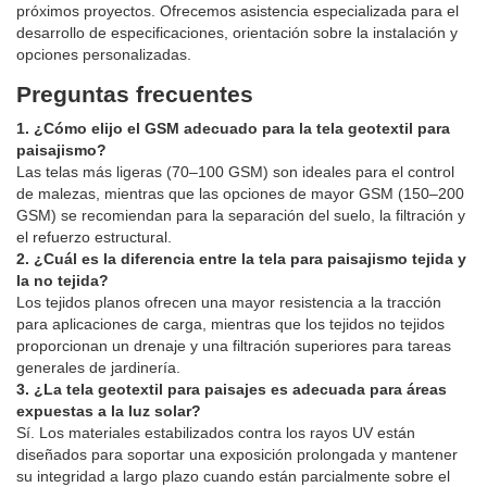
próximos proyectos. Ofrecemos asistencia especializada para el
desarrollo de especificaciones, orientación sobre la instalación y
opciones personalizadas.
Preguntas frecuentes
1. ¿Cómo elijo el GSM adecuado para la tela geotextil para
paisajismo?
Las telas más ligeras (70–100 GSM) son ideales para el control
de malezas, mientras que las opciones de mayor GSM (150–200
GSM) se recomiendan para la separación del suelo, la filtración y
el refuerzo estructural.
2. ¿Cuál es la diferencia entre la tela para paisajismo tejida y
la no tejida?
Los tejidos planos ofrecen una mayor resistencia a la tracción
para aplicaciones de carga, mientras que los tejidos no tejidos
proporcionan un drenaje y una filtración superiores para tareas
generales de jardinería.
3. ¿La tela geotextil para paisajes es adecuada para áreas
expuestas a la luz solar?
Sí. Los materiales estabilizados contra los rayos UV están
diseñados para soportar una exposición prolongada y mantener
su integridad a largo plazo cuando están parcialmente sobre el