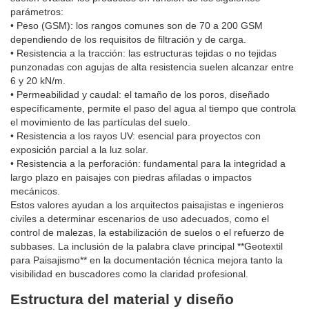
parámetros:
• Peso (GSM): los rangos comunes son de 70 a 200 GSM
dependiendo de los requisitos de filtración y de carga.
• Resistencia a la tracción: las estructuras tejidas o no tejidas
punzonadas con agujas de alta resistencia suelen alcanzar entre
6 y 20 kN/m.
• Permeabilidad y caudal: el tamaño de los poros, diseñado
específicamente, permite el paso del agua al tiempo que controla
el movimiento de las partículas del suelo.
• Resistencia a los rayos UV: esencial para proyectos con
exposición parcial a la luz solar.
• Resistencia a la perforación: fundamental para la integridad a
largo plazo en paisajes con piedras afiladas o impactos
mecánicos.
Estos valores ayudan a los arquitectos paisajistas e ingenieros
civiles a determinar escenarios de uso adecuados, como el
control de malezas, la estabilización de suelos o el refuerzo de
subbases. La inclusión de la palabra clave principal **Geotextil
para Paisajismo** en la documentación técnica mejora tanto la
visibilidad en buscadores como la claridad profesional.
Estructura del material y diseño