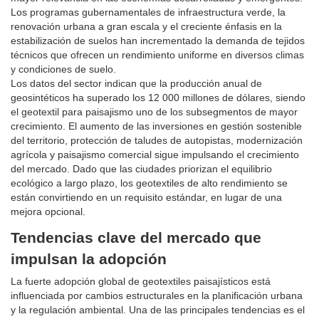
Los programas gubernamentales de infraestructura verde, la
renovación urbana a gran escala y el creciente énfasis en la
estabilización de suelos han incrementado la demanda de tejidos
técnicos que ofrecen un rendimiento uniforme en diversos climas
y condiciones de suelo.
Los datos del sector indican que la producción anual de
geosintéticos ha superado los 12 000 millones de dólares, siendo
el geotextil para paisajismo uno de los subsegmentos de mayor
crecimiento. El aumento de las inversiones en gestión sostenible
del territorio, protección de taludes de autopistas, modernización
agrícola y paisajismo comercial sigue impulsando el crecimiento
del mercado. Dado que las ciudades priorizan el equilibrio
ecológico a largo plazo, los geotextiles de alto rendimiento se
están convirtiendo en un requisito estándar, en lugar de una
mejora opcional.
Tendencias clave del mercado que
impulsan la adopción
La fuerte adopción global de geotextiles paisajísticos está
influenciada por cambios estructurales en la planificación urbana
y la regulación ambiental. Una de las principales tendencias es el