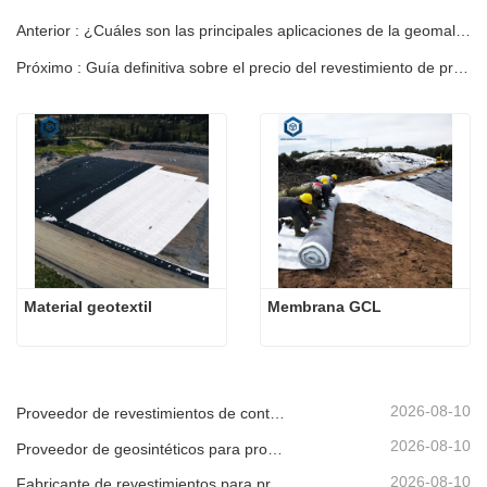
Anterior : ¿Cuáles son las principales aplicaciones de la geomalla?
Próximo : Guía definitiva sobre el precio del revestimiento de presas
Material geotextil
Membrana GCL
2026-08-10
Proveedor de revestimientos de contención para instalaciones industriales
2026-08-10
Proveedor de geosintéticos para proyectos de energía renovable
2026-08-10
Fabricante de revestimientos para proyectos de conservación del agua