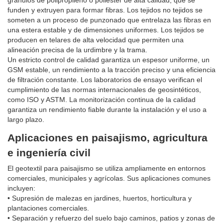
gránulos de polipropileno o poliéster de alta calidad, que se
funden y extruyen para formar fibras. Los tejidos no tejidos se
someten a un proceso de punzonado que entrelaza las fibras en
una estera estable y de dimensiones uniformes. Los tejidos se
producen en telares de alta velocidad que permiten una
alineación precisa de la urdimbre y la trama.
Un estricto control de calidad garantiza un espesor uniforme, un
GSM estable, un rendimiento a la tracción preciso y una eficiencia
de filtración constante. Los laboratorios de ensayo verifican el
cumplimiento de las normas internacionales de geosintéticos,
como ISO y ASTM. La monitorización continua de la calidad
garantiza un rendimiento fiable durante la instalación y el uso a
largo plazo.
Aplicaciones en paisajismo, agricultura
e ingeniería civil
El geotextil para paisajismo se utiliza ampliamente en entornos
comerciales, municipales y agrícolas. Sus aplicaciones comunes
incluyen:
• Supresión de malezas en jardines, huertos, horticultura y
plantaciones comerciales.
• Separación y refuerzo del suelo bajo caminos, patios y zonas de