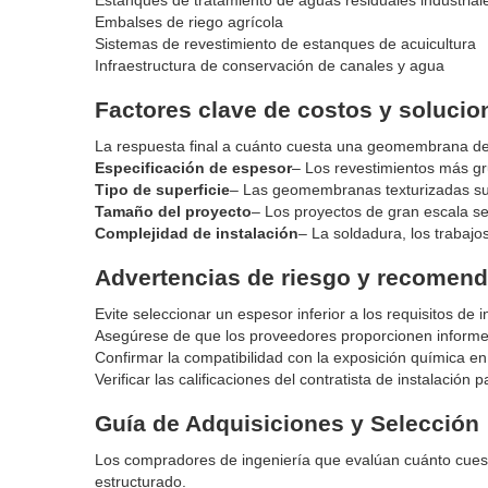
Estanques de tratamiento de aguas residuales industrial
Embalses de riego agrícola
Sistemas de revestimiento de estanques de acuicultura
Infraestructura de conservación de canales y agua
Factores clave de costos y solucio
La respuesta final a cuánto cuesta una geomembrana de 
Especificación de espesor
– Los revestimientos más gr
Tipo de superficie
– Las geomembranas texturizadas sue
Tamaño del proyecto
– Los proyectos de gran escala s
Complejidad de instalación
– La soldadura, los trabajo
Advertencias de riesgo y recomend
Evite seleccionar un espesor inferior a los requisitos de 
Asegúrese de que los proveedores proporcionen informes 
Confirmar la compatibilidad con la exposición química en 
Verificar las calificaciones del contratista de instalaci
Guía de Adquisiciones y Selección
Los compradores de ingeniería que evalúan cuánto cue
estructurado.