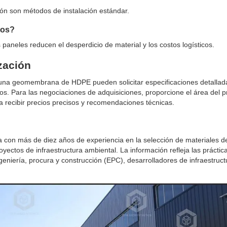
ión son métodos de instalación estándar.
tos?
 paneles reducen el desperdicio de material y los costos logísticos.
ización
 una geomembrana de HDPE pueden solicitar especificaciones detallad
tos. Para las negociaciones de adquisiciones, proporcione el área del p
ra recibir precios precisos y recomendaciones técnicas.
ía con más de diez años de experiencia en la selección de materiales d
ctos de infraestructura ambiental. La información refleja las práctic
ingeniería, procura y construcción (EPC), desarrolladores de infraestruct