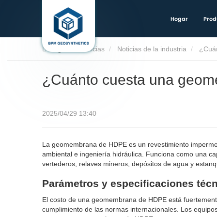
Hogar
Prod
Hogar
Noticias
Noticias de la industria
¿Cuá
¿Cuánto cuesta una geo
2025/04/29 13:40
La geomembrana de HDPE es un revestimiento impermeabl
ambiental e ingeniería hidráulica. Funciona como una ca
vertederos, relaves mineros, depósitos de agua y estanq
Parámetros y especificaciones téc
El costo de una geomembrana de HDPE está fuertemente i
cumplimiento de las normas internacionales. Los equipo