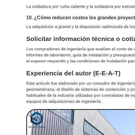
La soldadura por cuña caliente y la soldadura por extrus
10. ¿Cómo reducen costos los grandes proyec
La adquisición a granel y la disposición optimizada de los
Solicitar información técnica o cot
Los compradores de ingeniería que evalúen el costo de
informes de laboratorio, guía de instalación y presupues
el espesor requerido y las condiciones de instalación pa
Experiencia del autor (E-E-A-T)
Este artículo fue elaborado por un consultor de ingenier
geomembrana, el diseño de sistemas de contención y proye
habituales de la industria utilizadas por contratistas de 
equipos de adquisiciones de ingeniería.