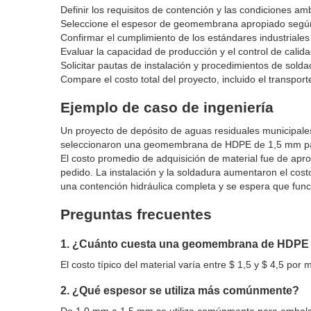
Definir los requisitos de contención y las condiciones am
Seleccione el espesor de geomembrana apropiado según 
Confirmar el cumplimiento de los estándares industriale
Evaluar la capacidad de producción y el control de calid
Solicitar pautas de instalación y procedimientos de solda
Compare el costo total del proyecto, incluido el transporte
Ejemplo de caso de ingeniería
Un proyecto de depósito de aguas residuales municipales
seleccionaron una geomembrana de HDPE de 1,5 mm para c
El costo promedio de adquisición de material fue de ap
pedido. La instalación y la soldadura aumentaron el cos
una contención hidráulica completa y se espera que fun
Preguntas frecuentes
1. ¿Cuánto cuesta una geomembrana de HDPE 
El costo típico del material varía entre $ 1,5 y $ 4,5 po
2. ¿Qué espesor se utiliza más comúnmente?