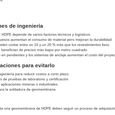
es
nes de ingeniería
HDPE depende de varios factores técnicos y logísticos.
uesos aumentan el consumo de material pero mejoran la durabilidad.
len costar entre un 10 y un 20 % más que los revestimientos lisos.
e benefician de precios más bajos por metro cuadrado.
s en pendientes y los sistemas de anclaje aumentan el costo del proyec
aciones para evitarlo
ingeniería para reducir costos a corto plazo.
de pruebas de laboratorio y certificación.
aplicaciones mineras o industriales.
ón para la soldadura de geomembrana.
sta una geomembrana de HDPE deben seguir un proceso de adquisici