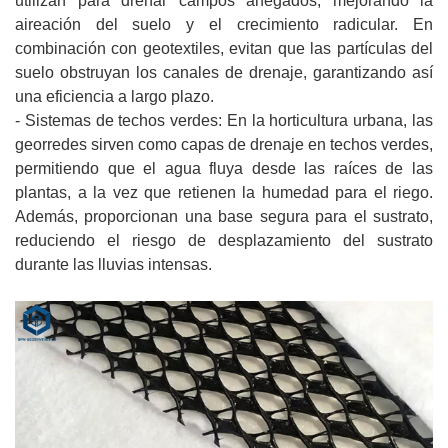
utilizan para drenar campos anegados, mejorando la
aireación del suelo y el crecimiento radicular. En
combinación con geotextiles, evitan que las partículas del
suelo obstruyan los canales de drenaje, garantizando así
una eficiencia a largo plazo.
- Sistemas de techos verdes: En la horticultura urbana, las
georredes sirven como capas de drenaje en techos verdes,
permitiendo que el agua fluya desde las raíces de las
plantas, a la vez que retienen la humedad para el riego.
Además, proporcionan una base segura para el sustrato,
reduciendo el riesgo de desplazamiento del sustrato
durante las lluvias intensas.