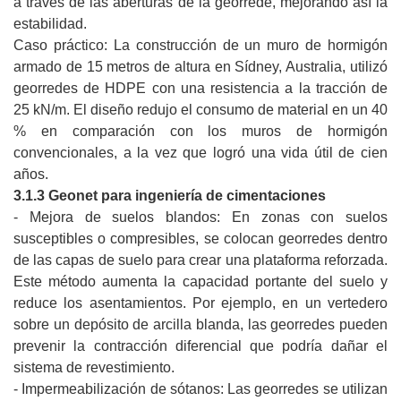
a través de las aberturas de la georrede, mejorando así la
estabilidad.
Caso práctico: La construcción de un muro de hormigón
armado de 15 metros de altura en Sídney, Australia, utilizó
georredes de HDPE con una resistencia a la tracción de
25 kN/m. El diseño redujo el consumo de material en un 40
% en comparación con los muros de hormigón
convencionales, a la vez que logró una vida útil de cien
años.
3.1.3 Geonet para ingeniería de cimentaciones
- Mejora de suelos blandos: En zonas con suelos
susceptibles o compresibles, se colocan georredes dentro
de las capas de suelo para crear una plataforma reforzada.
Este método aumenta la capacidad portante del suelo y
reduce los asentamientos. Por ejemplo, en un vertedero
sobre un depósito de arcilla blanda, las georredes pueden
prevenir la contracción diferencial que podría dañar el
sistema de revestimiento.
- Impermeabilización de sótanos: Las georredes se utilizan