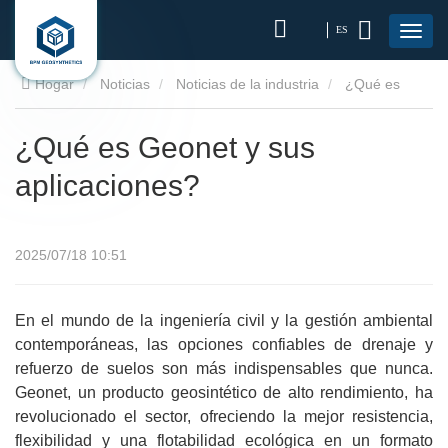
ES
Hogar
Noticias
Noticias de la industria
¿Qué es
Geonet y sus aplicaciones?
¿Qué es Geonet y sus
aplicaciones?
2025/07/18 10:51
En el mundo de la ingeniería civil y la gestión ambiental
contemporáneas, las opciones confiables de drenaje y
refuerzo de suelos son más indispensables que nunca.
Geonet, un producto geosintético de alto rendimiento, ha
revolucionado el sector, ofreciendo la mejor resistencia,
flexibilidad y una flotabilidad ecológica en un formato