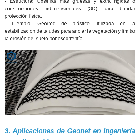
- Estructura: Costillas más gruesas y extra rígidas o
construcciones tridimensionales (3D) para brindar
protección física.
- Ejemplo: Georred de plástico utilizada en la
estabilización de taludes para anclar la vegetación y limitar
la erosión del suelo por escorrentía.
3. Aplicaciones de Geonet en Ingeniería