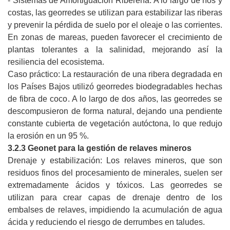
- Sistemas de Amortiguación Ribereña: A lo largo de ríos y
costas, las georredes se utilizan para estabilizar las riberas
y prevenir la pérdida de suelo por el oleaje o las corrientes.
En zonas de mareas, pueden favorecer el crecimiento de
plantas tolerantes a la salinidad, mejorando así la
resiliencia del ecosistema.
Caso práctico: La restauración de una ribera degradada en
los Países Bajos utilizó georredes biodegradables hechas
de fibra de coco. A lo largo de dos años, las georredes se
descompusieron de forma natural, dejando una pendiente
constante cubierta de vegetación autóctona, lo que redujo
la erosión en un 95 %.
3.2.3 Geonet para la gestión de relaves mineros
Drenaje y estabilización: Los relaves mineros, que son
residuos finos del procesamiento de minerales, suelen ser
extremadamente ácidos y tóxicos. Las georredes se
utilizan para crear capas de drenaje dentro de los
embalses de relaves, impidiendo la acumulación de agua
ácida y reduciendo el riesgo de derrumbes en taludes.