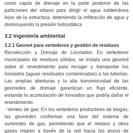
como capas de drenaje en la parte posterior de las
particiones del sótano para dirigir el agua subterránea
lejos de la estructura, deteniendo la infiltración de agua y
disminuyendo la presión hidrostática.
3.2 Ingeniería ambiental
3.2.1 Geonet para vertederos y gestión de residuos
Recolección y Drenaje de Lixiviados: En vertederos
municipales de residuos sólidos, se instala una georred
sobre el revestimiento para recoger y transportar los
lixiviados (aguas residuales contaminadas) a las tuberías.
Las amplias aberturas y la alta transmisividad de las
georredes de drenaje garantizan un flujo eficiente,
evitando la acumulación de lixiviados que podría dañar el
revestimiento.
- Venteo de gas: En los vertederos productores de biogás,
las georredes conforman una fase del sistema de
suministro de gas, permitiendo que el metano y otros
gases migren a través de la red hacia los pozos de