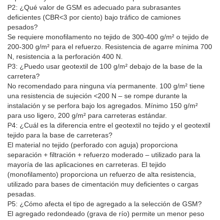
P2: ¿Qué valor de GSM es adecuado para subrasantes
deficientes (CBR<3 por ciento) bajo tráfico de camiones
pesados?
Se requiere monofilamento no tejido de 300-400 g/m² o tejido de
200-300 g/m² para el refuerzo. Resistencia de agarre mínima 700
N, resistencia a la perforación 400 N.
P3: ¿Puedo usar geotextil de 100 g/m² debajo de la base de la
carretera?
No recomendado para ninguna vía permanente. 100 g/m² tiene
una resistencia de sujeción <200 N – se rompe durante la
instalación y se perfora bajo los agregados. Mínimo 150 g/m²
para uso ligero, 200 g/m² para carreteras estándar.
P4: ¿Cuál es la diferencia entre el geotextil no tejido y el geotextil
tejido para la base de carreteras?
El material no tejido (perforado con aguja) proporciona
separación + filtración + refuerzo moderado – utilizado para la
mayoría de las aplicaciones en carreteras. El tejido
(monofilamento) proporciona un refuerzo de alta resistencia,
utilizado para bases de cimentación muy deficientes o cargas
pesadas.
P5: ¿Cómo afecta el tipo de agregado a la selección de GSM?
El agregado redondeado (grava de río) permite un menor peso