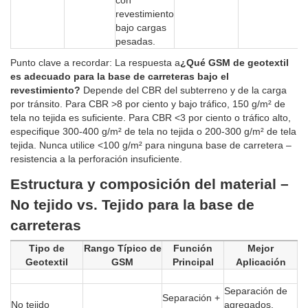
con
revestimiento
bajo cargas
pesadas.
Punto clave a recordar: La respuesta a
¿Qué GSM de geotextil
es adecuado para la base de carreteras bajo el
revestimiento?
Depende del CBR del subterreno y de la carga
por tránsito. Para CBR >8 por ciento y bajo tráfico, 150 g/m² de
tela no tejida es suficiente. Para CBR <3 por ciento o tráfico alto,
especifique 300-400 g/m² de tela no tejida o 200-300 g/m² de tela
tejida. Nunca utilice <100 g/m² para ninguna base de carretera –
resistencia a la perforación insuficiente.
Estructura y composición del material –
No tejido vs. Tejido para la base de
carreteras
Tipo de
Rango Típico de
Función
Mejor
Geotextil
GSM
Principal
Aplicación
Separación de
Separación +
No tejido
agregados,