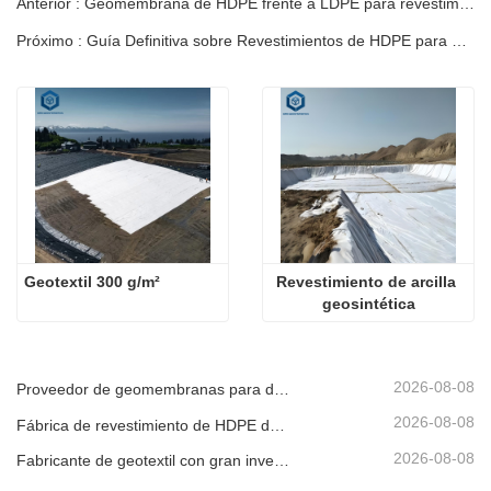
Anterior : Geomembrana de HDPE frente a LDPE para revestimiento de estanques | Guía del ingeniero
Próximo : Guía Definitiva sobre Revestimientos de HDPE para Estanques en Venta
Geotextil 300 g/m²
Revestimiento de arcilla 
geosintética
2026-08-08
Proveedor de geomembranas para desarrolladores de infraestructura
2026-08-08
Fábrica de revestimiento de HDPE de producción rápida
2026-08-08
Fabricante de geotextil con gran inventario