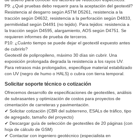
P9: ¿Qué pruebas debo requerir para la aceptación del geotextil?
Resistencia al desgarro según ASTM D5261, resistencia a la
tracción según D4632, resistencia a la perforación según D4833,
permitividad según D4491 (no tejido). Para tejidos: resistencia a
la tracción según D4595, alargamiento, AOS según D4751. Se
requieren informes de prueba de terceros.
P10: ¿Cuánto tiempo se puede dejar el geotextil expuesto antes
de cubrirlo?
Geotextil de polipropileno, máximo 30 días sin cubrir. Una
exposición prolongada degrada la resistencia a los rayos UV.
Para retrasos más prolongados, especifique material estabilizado
con UV (negro de humo o HALS) o cubra con tierra temporal.
Solicitar soporte técnico o cotización
Ofrecemos desarrollo de especificaciones de geotextiles, análisis
de subrasantes y optimización de costos para proyectos de
cimentación de carreteras y pavimentación.
✔ Solicitar cotización (CBR del subterreno, ESALs de tráfico, tipo
de agregado, tamaño del proyecto)
✔ Descargar guía de selección de geotextiles de 20 páginas (con
hoja de cálculo de GSM)
✔ Contactar con ingeniero geotécnico (especialista en