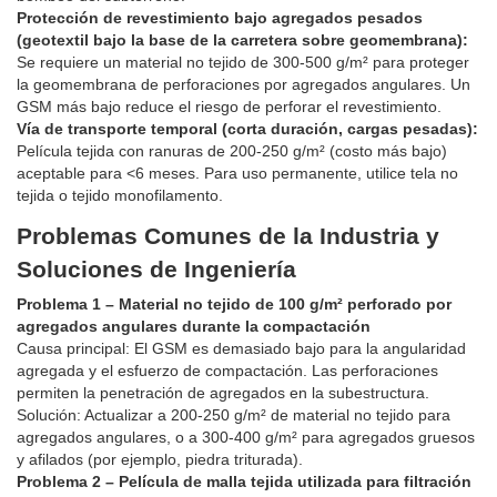
Protección de revestimiento bajo agregados pesados
(geotextil bajo la base de la carretera sobre geomembrana):
Se requiere un material no tejido de 300-500 g/m² para proteger
la geomembrana de perforaciones por agregados angulares. Un
GSM más bajo reduce el riesgo de perforar el revestimiento.
Vía de transporte temporal (corta duración, cargas pesadas):
Película tejida con ranuras de 200-250 g/m² (costo más bajo)
aceptable para <6 meses. Para uso permanente, utilice tela no
tejida o tejido monofilamento.
Problemas Comunes de la Industria y
Soluciones de Ingeniería
Problema 1 – Material no tejido de 100 g/m² perforado por
agregados angulares durante la compactación
Causa principal: El GSM es demasiado bajo para la angularidad
agregada y el esfuerzo de compactación. Las perforaciones
permiten la penetración de agregados en la subestructura.
Solución: Actualizar a 200-250 g/m² de material no tejido para
agregados angulares, o a 300-400 g/m² para agregados gruesos
y afilados (por ejemplo, piedra triturada).
Problema 2 – Película de malla tejida utilizada para filtración