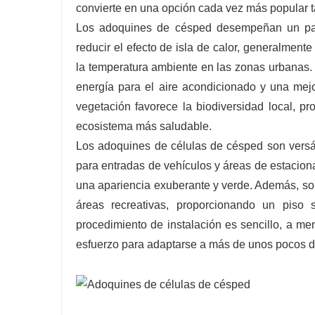
convierte en una opción cada vez más popular t
Los adoquines de césped desempeñan un papel
reducir el efecto de isla de calor, generalment
la temperatura ambiente en las zonas urbanas.
energía para el aire acondicionado y una mejo
vegetación favorece la biodiversidad local, p
ecosistema más saludable.
Los adoquines de células de césped son versáti
para entradas de vehículos y áreas de estacio
una apariencia exuberante y verde. Además, son
áreas recreativas, proporcionando un piso 
procedimiento de instalación es sencillo, a m
esfuerzo para adaptarse a más de unos pocos 