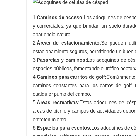
1.
Caminos de acceso:
Los adoquines de céspe
y comerciales, ya que brindan un suelo durade
apariencia natural.
2.
Áreas de estacionamiento:
Se pueden util
estacionamiento seguros, permitiendo un buen dr
3.
Pasarelas y caminos:
Los adoquines de césp
espacios públicos, fomentando el tráfico peaton
4.
Caminos para carritos de golf:
Comúnmente u
caminos constantes para los carros de golf,
cualquier punto del campo.
5.
Áreas recreativas:
Estos adoquines de céspe
áreas de picnic y campos de actividades depor
entretenimiento.
6.
Espacios para eventos:
Los adoquines de cés