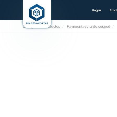
Hogar
Prod
Hogar
Productos
Pavimentadora de césped