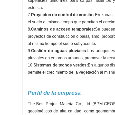
superficies uniformes para carpas, asientos 
estética.
7.
Proyectos de control de erosión:
En zonas p
el suelo al mismo tiempo que permiten el crecim
8.
Caminos de acceso temporales:
Se pueden 
proyectos de construcción o paisajismo, propo
al mismo tiempo el suelo subyacente.
9.
Gestión de aguas pluviales:
Los adoquines 
pluviales en entornos urbanos, promover la reca
10.
Sistemas de techos verdes:
En algunos dis
permite el crecimiento de la vegetación al mism
Perfil de la empresa
The Best Project Material Co., Ltd. (BPM GEO
geosintéticos de alta calidad, como geomembra