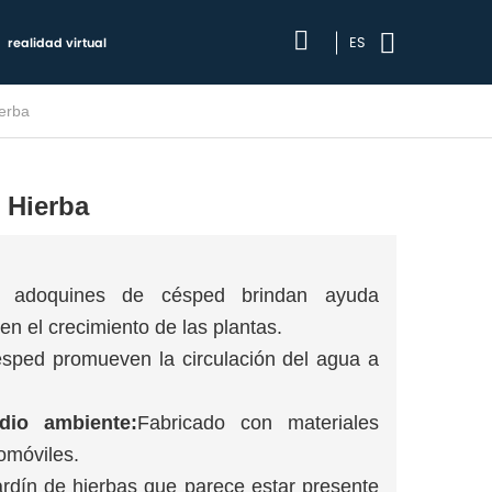
ES
realidad virtual
erba
 Hierba
 adoquines de césped brindan ayuda
n el crecimiento de las plantas.
sped promueven la circulación del agua a
dio ambiente:
Fabricado con materiales
omóviles.
ardín de hierbas que parece estar presente