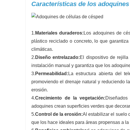
Características de los adoquines
1.
Materiales duraderos:
Los adoquines de cés
plástico reciclado o concreto, lo que garanti
climáticas.
2.
Diseño entrelazado:
El dispositivo de rejill
instalación manual y garantiza que los adoquin
3.
Permeabilidad:
La estructura abierta del te
promoviendo el drenaje natural y reduciendo la
erosión.
4.
Crecimiento de la vegetación:
Diseñados 
adoquines crean superficies verdes que decoran e
5.
Control de la erosión:
Al estabilizar el suelo
que los hace ideales para áreas propensas a la 