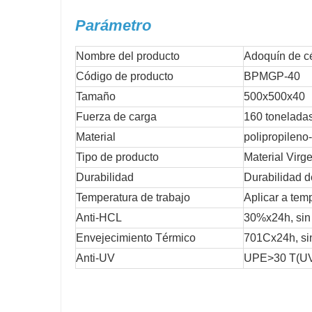
Parámetro
Nombre del producto
Adoquín de c
Código de producto
BPMGP-40
Tamaño
500x500x40
Fuerza de carga
160 tonelada
Material
polipropileno
Tipo de producto
Material Virg
Durabilidad
Durabilidad d
Temperatura de trabajo
Aplicar a te
Anti-HCL
30%x24h, sin 
Envejecimiento Térmico
701Cx24h, sin
Anti-UV
UPE>30 T(U