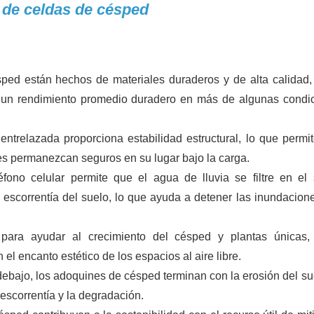
 de celdas de césped
ped están hechos de materiales duraderos y de alta calidad
za un rendimiento promedio duradero en más de algunas condi
a entrelazada proporciona estabilidad estructural, lo que permi
es permanezcan seguros en su lugar bajo la carga.
léfono celular permite que el agua de lluvia se filtre en el 
 escorrentía del suelo, lo que ayuda a detener las inundacione
para ayudar al crecimiento del césped y plantas únicas,
l encanto estético de los espacios al aire libre.
 debajo, los adoquines de césped terminan con la erosión del sue
escorrentía y la degradación.