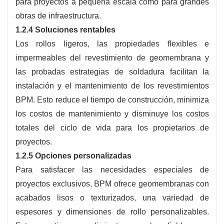
para proyectos a pequeña escala como para grandes
obras de infraestructura.
1.2.4 Soluciones rentables
Los rollos ligeros, las propiedades flexibles e
impermeables del revestimiento de geomembrana y
las probadas estrategias de soldadura facilitan la
instalación y el mantenimiento de los revestimientos
BPM. Esto reduce el tiempo de construcción, minimiza
los costos de mantenimiento y disminuye los costos
totales del ciclo de vida para los propietarios de
proyectos.
1.2.5 Opciones personalizadas
Para satisfacer las necesidades especiales de
proyectos exclusivos, BPM ofrece geomembranas con
acabados lisos o texturizados, una variedad de
espesores y dimensiones de rollo personalizables.