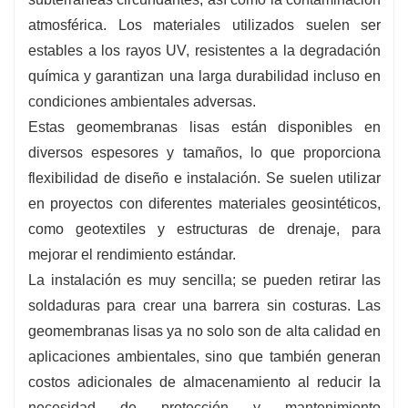
ambiental, la perforación y la resistencia al
atmosférica. Los materiales utilizados suelen ser
desgarro, lo que garantiza una confiabilidad a
estables a los rayos UV, resistentes a la degradación
largo plazo.
química y garantizan una larga durabilidad incluso en
condiciones ambientales adversas.
Estas geomembranas lisas están disponibles en
diversos espesores y tamaños, lo que proporciona
flexibilidad de diseño e instalación. Se suelen utilizar
en proyectos con diferentes materiales geosintéticos,
como geotextiles y estructuras de drenaje, para
mejorar el rendimiento estándar.
La instalación es muy sencilla; se pueden retirar las
soldaduras para crear una barrera sin costuras. Las
geomembranas lisas ya no solo son de alta calidad en
aplicaciones ambientales, sino que también generan
costos adicionales de almacenamiento al reducir la
necesidad de protección y mantenimiento