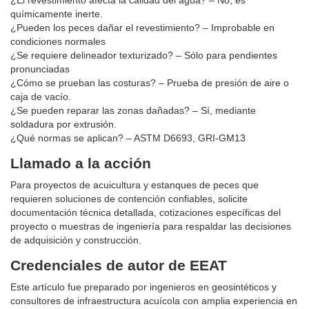
¿El revestimiento afecta la calidad del agua? – No, es
químicamente inerte.
¿Pueden los peces dañar el revestimiento? – Improbable en
condiciones normales
¿Se requiere delineador texturizado? – Sólo para pendientes
pronunciadas
¿Cómo se prueban las costuras? – Prueba de presión de aire o
caja de vacío.
¿Se pueden reparar las zonas dañadas? – Sí, mediante
soldadura por extrusión.
¿Qué normas se aplican? – ASTM D6693, GRI-GM13
Llamado a la acción
Para proyectos de acuicultura y estanques de peces que
requieren soluciones de contención confiables, solicite
documentación técnica detallada, cotizaciones específicas del
proyecto o muestras de ingeniería para respaldar las decisiones
de adquisición y construcción.
Credenciales de autor de EEAT
Este artículo fue preparado por ingenieros en geosintéticos y
consultores de infraestructura acuícola con amplia experiencia en