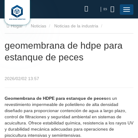
ES
Hogar
Noticias
Noticias de la industria
geomembrana de hdpe para estanque de peces
geomembrana de hdpe para
estanque de peces
2026/02/02 13:57
Geomembrana de HDPE para estanque de peces
es un
revestimiento impermeable de polietileno de alta densidad
diseñado para proporcionar contención de agua a largo plazo,
control de filtraciones y seguridad ambiental en sistemas de
acuicultura. Ofrece estabilidad química, resistencia a los rayos UV
y durabilidad mecánica adecuadas para operaciones de
piscicultura intensivas y semiintensivas.