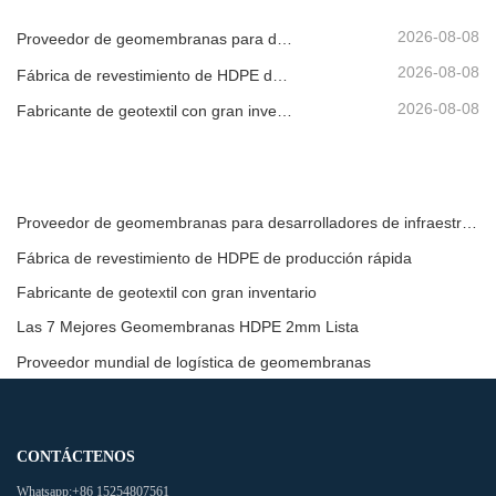
2026-08-08
Proveedor de geomembranas para desarrolladores de infraestructura
2026-08-08
Fábrica de revestimiento de HDPE de producción rápida
2026-08-08
Fabricante de geotextil con gran inventario
Proveedor de geomembranas para desarrolladores de infraestructura
Fábrica de revestimiento de HDPE de producción rápida
Fabricante de geotextil con gran inventario
Las 7 Mejores Geomembranas HDPE 2mm Lista
Proveedor mundial de logística de geomembranas
CONTÁCTENOS
Whatsapp:
+86 15254807561