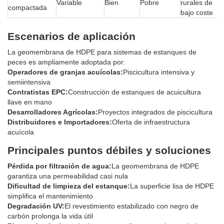
Variable
Bien
Pobre
rurales de
compactada
bajo coste
Escenarios de aplicación
La geomembrana de HDPE para sistemas de estanques de
peces es ampliamente adoptada por:
Operadores de granjas acuícolas:
Piscicultura intensiva y
semiintensiva
Contratistas EPC:
Construcción de estanques de acuicultura
llave en mano
Desarrolladores Agrícolas:
Proyectos integrados de piscicultura
Distribuidores e Importadores:
Oferta de infraestructura
acuícola
Principales puntos débiles y soluciones
Pérdida por filtración de agua:
La geomembrana de HDPE
garantiza una permeabilidad casi nula
Dificultad de limpieza del estanque:
La superficie lisa de HDPE
simplifica el mantenimiento
Degradación UV:
El revestimiento estabilizado con negro de
carbón prolonga la vida útil