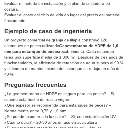
Evaluar el método de instalación y el plan de soldadura de
costura.
Evaluar el costo del ciclo de vida en lugar del precio del material
únicamente
Ejemplo de caso de ingeniería
Un proyecto comercial de granja de tilapia construyó 120
estanques de peces utilizando
Geomembrana de HDPE de 1,0
mm para estanque de peces
recubrimiento. Cada estanque
tenía una superficie media de 1.800 m². Después de tres años de
funcionamiento, la eficiencia de retención de agua superó el 99 %
y el tiempo de mantenimiento del estanque se redujo en más del
40 %.
Preguntas frecuentes
¿La geomembrana de HDPE es segura para los peces? – Sí,
cuando está hecho de resina virgen.
¿Qué espesor se recomienda para estanques de peces? –
Normalmente entre 0,75 y 1,0 mm
¿Se puede exponer a la luz solar? – Sí, con estabilización UV
¿Cuánto dura? – 20-30 años en uso en acuicultura