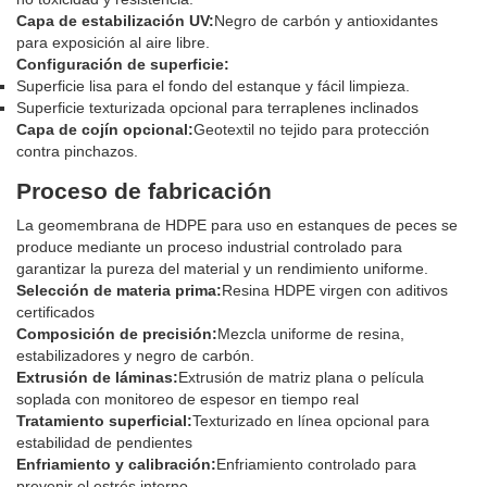
Capa de estabilización UV:
Negro de carbón y antioxidantes
para exposición al aire libre.
Configuración de superficie:
Superficie lisa para el fondo del estanque y fácil limpieza.
Superficie texturizada opcional para terraplenes inclinados
Capa de cojín opcional:
Geotextil no tejido para protección
contra pinchazos.
Proceso de fabricación
La geomembrana de HDPE para uso en estanques de peces se
produce mediante un proceso industrial controlado para
garantizar la pureza del material y un rendimiento uniforme.
Selección de materia prima:
Resina HDPE virgen con aditivos
certificados
Composición de precisión:
Mezcla uniforme de resina,
estabilizadores y negro de carbón.
Extrusión de láminas:
Extrusión de matriz plana o película
soplada con monitoreo de espesor en tiempo real
Tratamiento superficial:
Texturizado en línea opcional para
estabilidad de pendientes
Enfriamiento y calibración:
Enfriamiento controlado para
prevenir el estrés interno