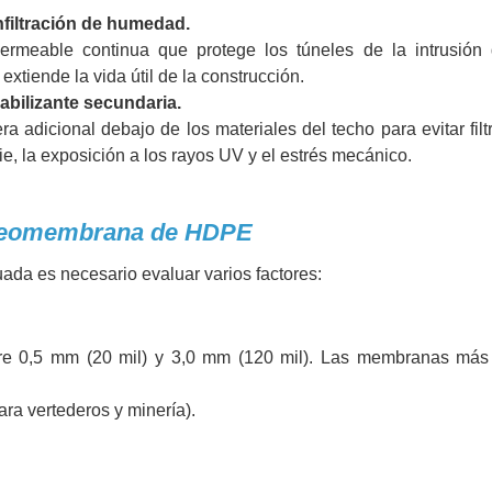
infiltración de humedad.
eable continua que protege los túneles de la intrusión
extiende la vida útil de la construcción.
bilizante secundaria.
icional debajo de los materiales del techo para evitar filt
ie, la exposición a los rayos UV y el estrés mecánico.
ir geomembrana de HDPE
a es necesario evaluar varios factores:
e 0,5 mm (20 mil) y 3,0 mm (120 mil). Las membranas más
ara vertederos y minería).