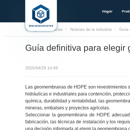
Hogar
Prod
Hogar
Noticias
Noticias de la industria
Guía 
Guía definitiva para ele
2025/04/29 14:49
Las geomembranas de HDPE son revestimientos sin
hidráulicas e industriales para contención, protecci
química, durabilidad y rentabilidad, las geomembr
mineras, embalses y proyectos agrícolas.
Seleccionar la geomembrana de HDPE adecuada r
fabricación, las técnicas de instalación y los requ
una decisión informada al elegir la geomembrana 