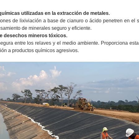
 químicas utilizadas en la extracción de metales.
ones de lixiviación a base de cianuro o ácido penetren en el 
esamiento de minerales seguro y eficiente.
de desechos mineros tóxicos.
ra entre los relaves y el medio ambiente. Proporciona estab
ción a productos químicos agresivos.