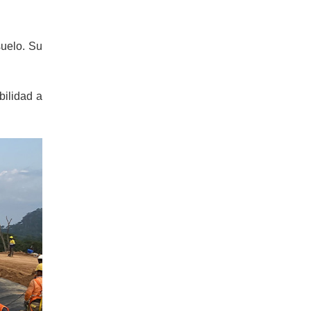
suelo. Su
ilidad a