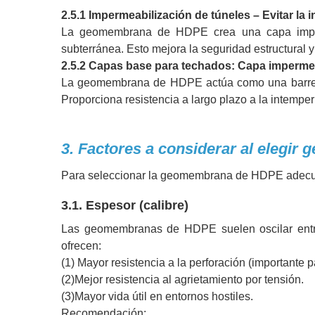
2.5.1 Impermeabilización de túneles – Evitar la 
La geomembrana de HDPE crea una capa imperm
subterránea. Esto mejora la seguridad estructural y 
2.5.2 Capas base para techados: Capa impermea
La geomembrana de HDPE actúa como una barrera ad
Proporciona resistencia a largo plazo a la intemper
3. Factores a considerar al eleg
Para seleccionar la geomembrana de HDPE adecuad
3.1. Espesor (calibre)
Las geomembranas de HDPE suelen oscilar entr
ofrecen:
(1) Mayor resistencia a la perforación (importante p
(2)Mejor resistencia al agrietamiento por tensión.
(3)Mayor vida útil en entornos hostiles.
Recomendación: