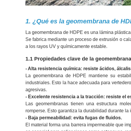
1. ¿Qué es la geomembrana de H
La geomembrana de HDPE es una lámina plástica fl
Se fabrica mediante un proceso de extrusión o cal
a los rayos UV y químicamente estable.
1.1 Propiedades clave de la geomembran
- Alta resistencia química: resiste ácidos, álcali
La geomembrana de HDPE mantiene su estabil
industriales. Esto la hace adecuada para verteder
agresivas.
- Excelente resistencia a la tracción: resiste el 
Las geomembranas tienen una estructura molecul
romperse. Esto garantiza la durabilidad durante la 
- Baja permeabilidad: evita fugas de fluidos.
El material forma una barrera impermeable que impi