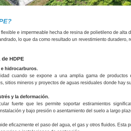
DPE?
exible e impermeable hecha de resina de polietileno de alta 
andrado, lo que da como resultado un revestimiento duradero, r
a de HDPE
s e hidrocarburos.
idad cuando se expone a una amplia gama de productos 
os, sitios mineros y proyectos de aguas residuales donde hay s
estrés y la deformación.
ar fuerte que les permite soportar estiramientos significat
instalación y bajo presión o asentamiento del suelo a largo plaz
de eficazmente el paso del agua, el gas y otros fluidos. Esta 