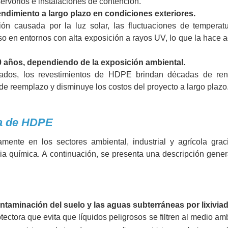
ervorios e instalaciones de contención.
rendimiento a largo plazo en condiciones exteriores.
 causada por la luz solar, las fluctuaciones de temperatu
so en entornos con alta exposición a rayos UV, lo que la hace
50 años, dependiendo de la exposición ambiental.
ados, los revestimientos de HDPE brindan décadas de ren
 de reemplazo y disminuye los costos del proyecto a largo plazo
na de HDPE
nte en los sectores ambiental, industrial y agrícola grac
cia química. A continuación, se presenta una descripción gener
ontaminación del suelo y las aguas subterráneas por lixivia
ctora que evita que líquidos peligrosos se filtren al medio am