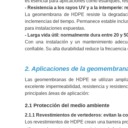
es esencial para aplicaciones como estanques, res
- Resistencia a los rayos UV y a la intemperie: 
La geomembrana de HDPE resiste la degradación
inclemencias del tiempo. Permanece estable inclu
para instalaciones expuestas.
- Larga vida útil: normalmente dura entre 20 y 
Con una instalación y un mantenimiento adecu
confiable. Su alta durabilidad reduce la frecuencia
2. Aplicaciones de la geomembra
Las geomembranas de HDPE se utilizan ampliame
excelente impermeabilidad, resistencia y resisten
principales áreas de aplicación:
2.1 Protección del medio ambiente
2.1.1 Revestimientos de vertederos: evitan la c
Los revestimientos de HDPE crean una barrera prote