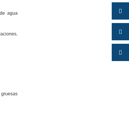
 de agua
raciones.
 gruesas