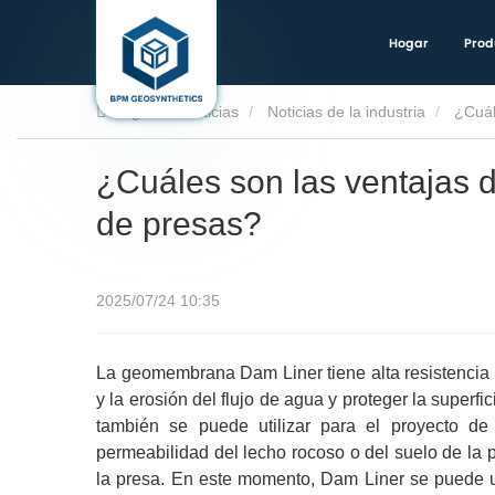
Hogar
Prod
Hogar
Noticias
Noticias de la industria
¿Cuál
¿Cuáles son las ventajas 
de presas?
2025/07/24 10:35
La geomembrana Dam Liner tiene alta resistencia a 
y la erosión del flujo de agua y proteger la super
también se puede utilizar para el proyecto de 
permeabilidad del lecho rocoso o del suelo de la pr
la presa. En este momento, Dam Liner se puede util