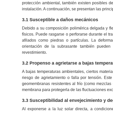
protección ambiental, también existen posibles d
instalación. A continuación, se presentan las princ
3.1 Susceptible a daños mecánicos
Debido a su composición polimérica delgada y fl
físicos. Puede rasgarse o perforarse durante el tr
afilados como piedras o partículas. La deforma
orientación de la subrasante también pueden 
revestimiento.
3.2 Propenso a agrietarse a bajas tempera
A bajas temperaturas ambientales, ciertos materi
riesgo de agrietamiento o falla por tensión. Es
geomembranas resistentes al frío (como mezclas
membrana para protegerla de las fluctuaciones exc
3.3 Susceptibilidad al envejecimiento y d
Al exponerse a la luz solar directa, a condicio