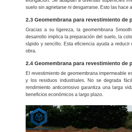
elongación. Se adaptan a diversas superficies ir
suelo sin agrietarse ni desgarrarse. Esto las hace 
2.3 Geomembrana para revestimiento de pre
Gracias a su ligereza, la geomembrana Smooth es
desarrollo implica la preparación del suelo, la co
rápido y sencillo. Esta eficiencia ayuda a reduc
obra.
2.4 Geomembrana para revestimiento de pr
El revestimiento de geomembrana impermeable es e
y los residuos industriales. No se degrada fác
rendimiento anticorrosivo garantiza una larga vi
beneficios económicos a largo plazo.