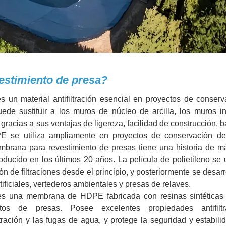
estimiento de presa?
un material antifiltración esencial en proyectos de conserv
de sustituir a los muros de núcleo de arcilla, los muros in
 gracias a sus ventajas de ligereza, facilidad de construcción, b
DPE se utiliza ampliamente en proyectos de conservación d
embrana para revestimiento de presas tiene una historia de 
ducido en los últimos 20 años. La película de polietileno se u
 de filtraciones desde el principio, y posteriormente se desarr
tificiales, vertederos ambientales y presas de relaves.
es una membrana de HDPE fabricada con resinas sintéticas
ctos de presas. Posee excelentes propiedades antifilt
ración y las fugas de agua, y protege la seguridad y estabili