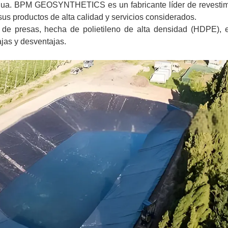
e agua. BPM GEOSYNTHETICS es un fabricante líder de revesti
 productos de alta calidad y servicios considerados.
de presas, hecha de polietileno de alta densidad (HDPE), 
ajas y desventajas.