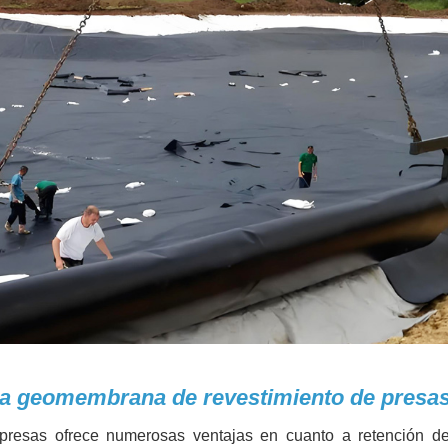
 la geomembrana de revestimiento de presa
presas ofrece numerosas ventajas en cuanto a retención d