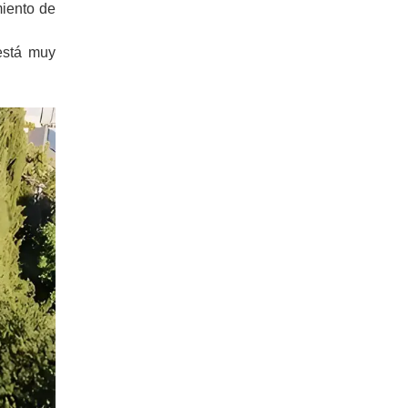
miento de
está muy