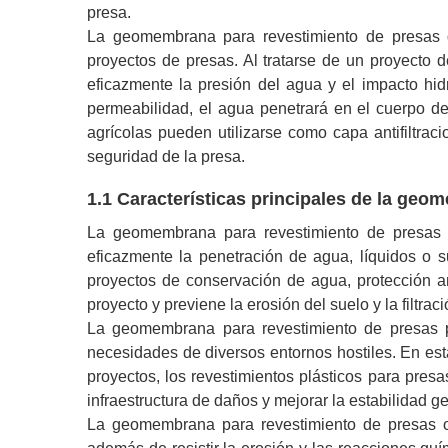
presa.
La geomembrana para revestimiento de presas d
proyectos de presas. Al tratarse de un proyecto d
eficazmente la presión del agua y el impacto hid
permeabilidad, el agua penetrará en el cuerpo de
agrícolas pueden utilizarse como capa antifiltrac
seguridad de la presa.
1.1 Características principales de la ge
La geomembrana para revestimiento de presas 
eficazmente la penetración de agua, líquidos o s
proyectos de conservación de agua, protección am
proyecto y previene la erosión del suelo y la filtra
La geomembrana para revestimiento de presas po
necesidades de diversos entornos hostiles. En estan
proyectos, los revestimientos plásticos para presa
infraestructura de daños y mejorar la estabilidad g
La geomembrana para revestimiento de presas ofr