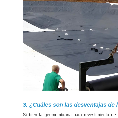
3. ¿Cuáles son las desventajas de
Si bien la geomembrana para revestimiento de 