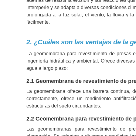
además de resistir la erosión y las reacciones quím
intemperie y se adapta a diversas condiciones cli
prolongada a la luz solar, el viento, la lluvia 
fácilmente.
2. ¿Cuáles son las ventajas de la
La geomembrana para revestimiento de presas es u
ingeniería hidráulica y ambiental. Ofrece diversa
agua a largo plazo:
2.1 Geomembrana de revestimiento de pre
La geomembrana ofrece una barrera continua, den
correctamente, ofrece un rendimiento antifiltr
estructuras del suelo circundantes.
2.2 Geomembrana para revestimiento de pre
Las geomembranas para revestimiento de pres