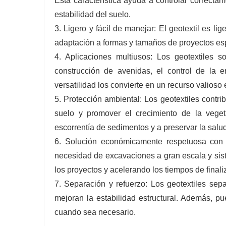
Esta característica ayuda a controlar correcta
estabilidad del suelo.
3. Ligero y fácil de manejar: El geotextil es lig
adaptación a formas y tamaños de proyectos espec
4. Aplicaciones multiusos: Los geotextiles s
construcción de avenidas, el control de la e
versatilidad los convierte en un recurso valioso e
5. Protección ambiental: Los geotextiles contrib
suelo y promover el crecimiento de la vege
escorrentía de sedimentos y a preservar la salu
6. Solución económicamente respetuosa con e
necesidad de excavaciones a gran escala y sis
los proyectos y acelerando los tiempos de finali
7. Separación y refuerzo: Los geotextiles sep
mejoran la estabilidad estructural. Además, pu
cuando sea necesario.