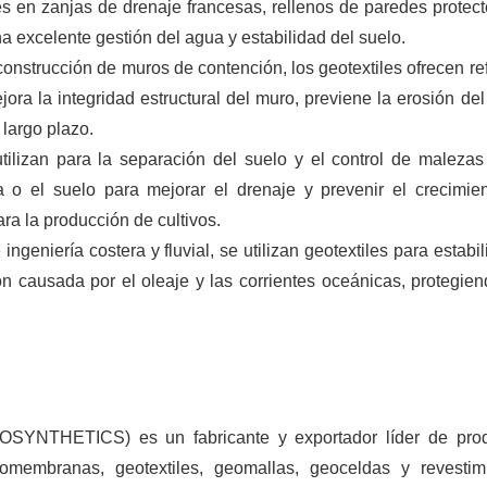
es en zanjas de drenaje francesas, rellenos de paredes protect
a excelente gestión del agua y estabilidad del suelo.
onstrucción de muros de contención, los geotextiles ofrecen re
ora la integridad estructural del muro, previene la erosión del
 largo plazo.
utilizan para la separación del suelo y el control de malezas
a o el suelo para mejorar el drenaje y prevenir el crecimie
ra la producción de cultivos.
ingeniería costera y fluvial, se utilizan geotextiles para estabil
ón causada por el oleaje y las corrientes oceánicas, protegien
EOSYNTHETICS) es un fabricante y exportador líder de pro
eomembranas, geotextiles, geomallas, geoceldas y revestim