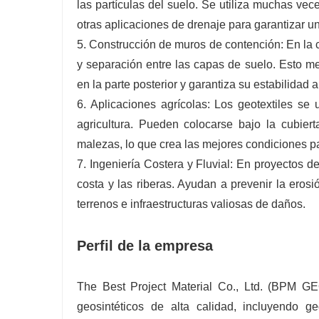
las partículas del suelo. Se utiliza muchas vec
otras aplicaciones de drenaje para garantizar un
5. Construcción de muros de contención: En la c
y separación entre las capas de suelo. Esto mej
en la parte posterior y garantiza su estabilidad a
6. Aplicaciones agrícolas: Los geotextiles se 
agricultura. Pueden colocarse bajo la cubiert
malezas, lo que crea las mejores condiciones pa
7. Ingeniería Costera y Fluvial: En proyectos de 
costa y las riberas. Ayudan a prevenir la erosi
terrenos e infraestructuras valiosas de daños.
Perfil de la empresa
The Best Project Material Co., Ltd. (BPM G
geosintéticos de alta calidad, incluyendo g