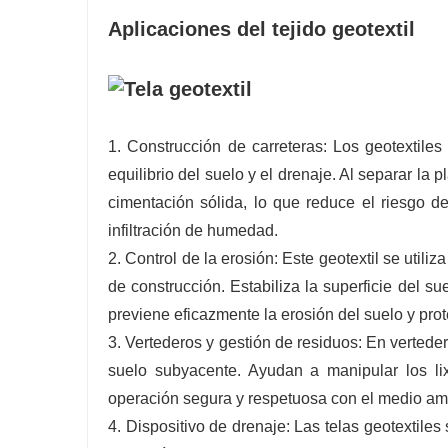
Aplicaciones del tejido geotextil
1. Construcción de carreteras: Los geotextile
equilibrio del suelo y el drenaje. Al separar la
cimentación sólida, lo que reduce el riesgo d
infiltración de humedad.
2. Control de la erosión: Este geotextil se utili
de construcción. Estabiliza la superficie del s
previene eficazmente la erosión del suelo y pr
3. Vertederos y gestión de residuos: En vertede
suelo subyacente. Ayudan a manipular los lix
operación segura y respetuosa con el medio amb
4. Dispositivo de drenaje: Las telas geotextiles