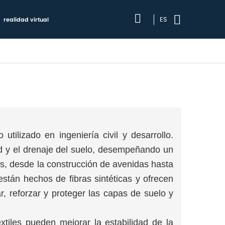
ES
realidad virtual
 utilizado en ingeniería civil y desarrollo.
ad y el drenaje del suelo, desempeñando un
as, desde la construcción de avenidas hasta
 están hechos de fibras sintéticas y ofrecen
ar, reforzar y proteger las capas de suelo y
extiles pueden mejorar la estabilidad de la