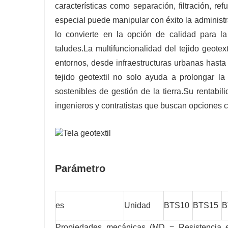
características como separación, filtración, r
especial puede manipular con éxito la administr
lo convierte en la opción de calidad para l
taludes.La multifuncionalidad del tejido geot
entornos, desde infraestructuras urbanas hasta 
tejido geotextil no solo ayuda a prolongar la
sostenibles de gestión de la tierra.Su rentabil
ingenieros y contratistas que buscan opciones c
Parámetro
es
Unidad
BTS10
BTS15
B
Propiedades mecánicas (MD = Resistencia e