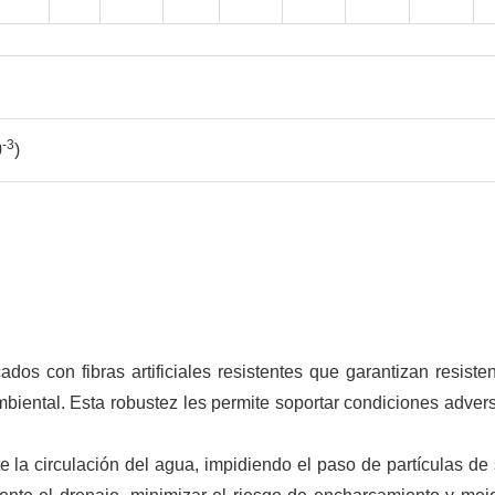
-3
0
)
cados con fibras artificiales resistentes que garantizan resisten
mbiental. Esta robustez les permite soportar condiciones adver
te la circulación del agua, impidiendo el paso de partículas de 