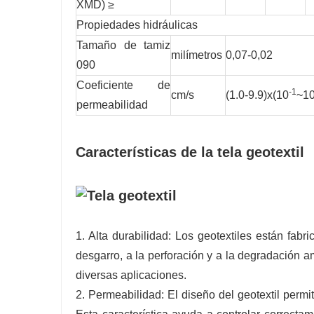
XMD) ≥
Propiedades hidráulicas
Tamaño de tamiz
milímetros
0,07-0,02
090
Coeficiente de
-1
cm/s
(1.0-9.9)x(10
~1
permeabilidad
Características de la tela geotextil
1. Alta durabilidad: Los geotextiles están fabri
desgarro, a la perforación y a la degradación a
diversas aplicaciones.
2. Permeabilidad: El diseño del geotextil permi