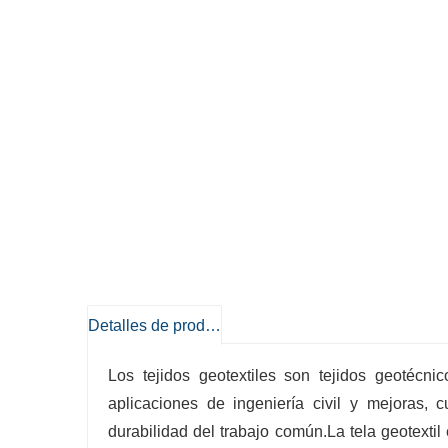
Detalles de producto
Los tejidos geotextiles son tejidos geotécn
aplicaciones de ingeniería civil y mejoras, c
durabilidad del trabajo común.La tela geotextil 