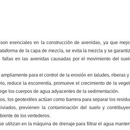
s son esenciales en la construcción de avenidas, ya que mejo
 plataforma de la capa de mezcla, se evita la mezcla y se garanti
e fallas en las avenidas causadas por el movimiento del suel
za ampliamente para el control de la erosión en taludes, riberas 
uelo, reduce la escorrentía, promueve el crecimiento de la veget
otege los cuerpos de agua adyacentes de la sedimentación.
ros, los geotextiles actúan como barrera para separar los residu
iviados, previenen la contaminación del suelo y contribuye
iente de los vertederos.
 se utilizan en la máquina de drenaje para filtrar el agua mante