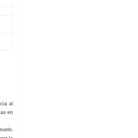
cia al
sas en
suelo.