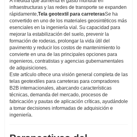
A medida que aumenta el gasto mundial en
infraestructuras y las redes de transporte se expanden
rápidamente,
Tela geotextil para carreteras
Se ha
convertido en uno de los materiales geosintéticos más
esenciales en la ingeniería vial. Su capacidad para
mejorar la estabilización del suelo, prevenir la
formación de roderas, prolongar la vida útil del
pavimento y reducir los costos de mantenimiento lo
convierte en una de las principales opciones para
ingenieros, contratistas y agencias gubernamentales
de adquisiciones.
Este artículo ofrece una visión general completa de las
telas geotextiles para carreteras para compradores
B2B internacionales, abarcando características
técnicas, demanda del mercado, procesos de
fabricación y pautas de aplicación críticas, ayudándole
a tomar decisiones informadas de adquisición e
ingeniería.