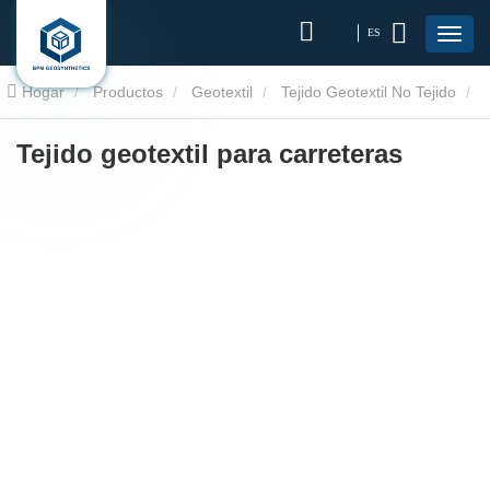
ES
Hogar
Productos
Geotextil
Tejido Geotextil No Tejido
Tejido geotextil para carreteras
Tejido geotextil para carreteras