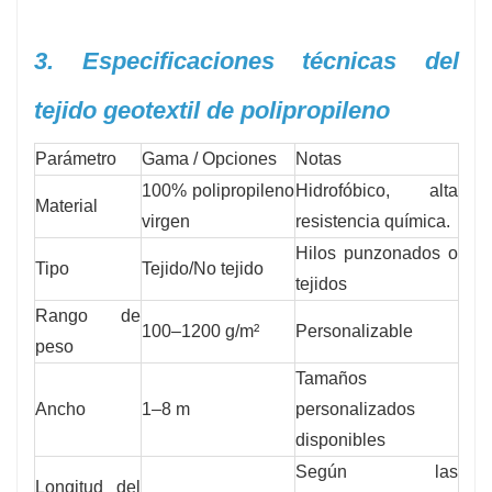
3. Especificaciones técnicas del
tejido geotextil de polipropileno
Parámetro
Gama / Opciones
Notas
100% polipropileno
Hidrofóbico, alta
Material
virgen
resistencia química.
Hilos punzonados o
Tipo
Tejido/No tejido
tejidos
Rango de
100–1200 g/m²
Personalizable
peso
Tamaños
Ancho
1–8 m
personalizados
disponibles
Según las
Longitud del