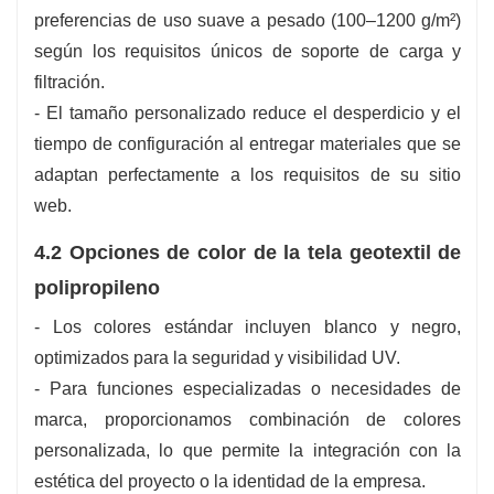
preferencias de uso suave a pesado (100–1200 g/m²)
según los requisitos únicos de soporte de carga y
filtración.
- El tamaño personalizado reduce el desperdicio y el
tiempo de configuración al entregar materiales que se
adaptan perfectamente a los requisitos de su sitio
web.
4.2 Opciones de color de la tela geotextil de
polipropileno
- Los colores estándar incluyen blanco y negro,
optimizados para la seguridad y visibilidad UV.
- Para funciones especializadas o necesidades de
marca, proporcionamos combinación de colores
personalizada, lo que permite la integración con la
estética del proyecto o la identidad de la empresa.