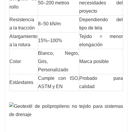
50–200 metros
necesidades del
rollo
proyecto
Resistencia
Dependiendo del
8–50 kN/m
a la tracción
tipo de tela
Alargamiento
Tejido = menor
15%–100%
a la rotura
elongación
Blanco, Negro,
Color
Gris,
Marca posible
Personalizado
Cumple con ISO,
Probado para
Estándares
ASTM y EN
calidad