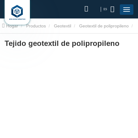
ES
Hogar
Productos
Geotextil
Geotextil de polipropileno
Tejido geotextil de polipropileno
Tejido geotextil de polipropileno