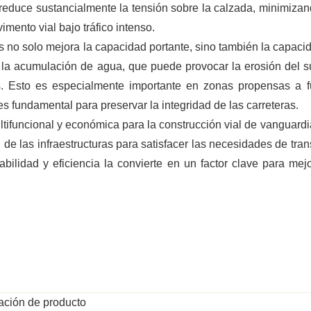
a reduce sustancialmente la tensión sobre la calzada, minimizan
imento vial bajo tráfico intenso.
 no solo mejora la capacidad portante, sino también la capaci
ne la acumulación de agua, que puede provocar la erosión del s
as. Esto es especialmente importante en zonas propensas a f
s fundamental para preservar la integridad de las carreteras.
ltifuncional y económica para la construcción vial de vanguardi
 de las infraestructuras para satisfacer las necesidades de tran
ilidad y eficiencia la convierte en un factor clave para mejo
ación de producto