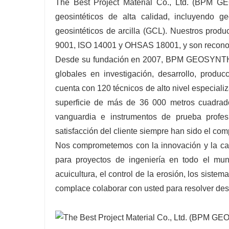
The Best Project Material Co., Ltd. (BPM G
geosintéticos de alta calidad, incluyendo g
geosintéticos de arcilla (GCL). Nuestros prod
9001, ISO 14001 y OHSAS 18001, y son reconoci
Desde su fundación en 2007, BPM GEOSYNTHETI
globales en investigación, desarrollo, produc
cuenta con 120 técnicos de alto nivel especiali
superficie de más de 36 000 metros cuadrad
vanguardia e instrumentos de prueba profesi
satisfacción del cliente siempre han sido el c
Nos comprometemos con la innovación y la cali
para proyectos de ingeniería en todo el mun
acuicultura, el control de la erosión, los sistem
complace colaborar con usted para resolver desa