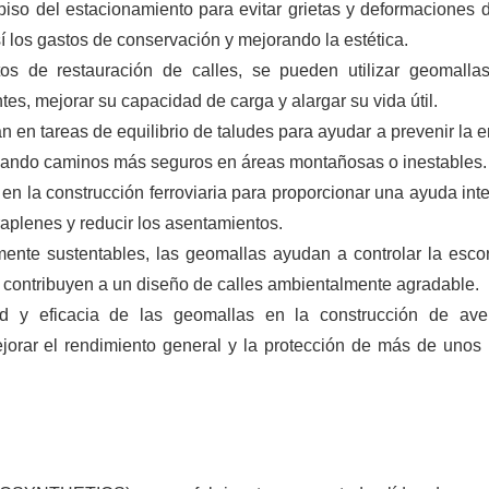
piso del estacionamiento para evitar grietas y deformaciones 
í los gastos de conservación y mejorando la estética.
tos de restauración de calles, se pueden utilizar geomalla
ntes, mejorar su capacidad de carga y alargar su vida útil.
an en tareas de equilibrio de taludes para ayudar a prevenir la e
ntizando caminos más seguros en áreas montañosas o inestables.
n en la construcción ferroviaria para proporcionar una ayuda inte
rraplenes y reducir los asentamientos.
mente sustentables, las geomallas ayudan a controlar la escor
 y contribuyen a un diseño de calles ambientalmente agradable.
dad y eficacia de las geomallas en la construcción de ave
ejorar el rendimiento general y la protección de más de unos