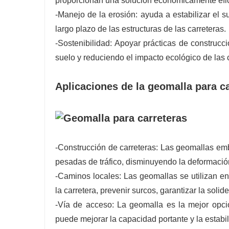
proporcionan una solución económicamente efici
-Manejo de la erosión: ayuda a estabilizar el su
largo plazo de las estructuras de las carreteras.
-Sostenibilidad: Apoyar prácticas de construc
suelo y reduciendo el impacto ecológico de las 
Aplicaciones de la geomalla para c
-Construcción de carreteras: Las geomallas embel
pesadas de tráfico, disminuyendo la deformación
-Caminos locales: Las geomallas se utilizan en 
la carretera, prevenir surcos, garantizar la solidez
-Vía de acceso: La geomalla es la mejor opció
puede mejorar la capacidad portante y la estabil