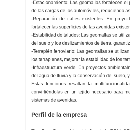
-Estacionamiento: Las geomallas fortalecen el 
de las cargas de los automóviles, reduciendo as
-Reparación de calles existentes: En proyec
fortalecer las superficies de las avenidas existe
-Estabilidad de taludes: Las geomallas se utiliz
del suelo y los deslizamientos de tierra, gara
-Terraplén ferroviario: Las geomallas se utiliza
los terraplenes, mejorar la estabilidad de los te
-Infraestructura verde: En proyectos ambiental
del agua de lluvia y la conservación del suelo,
Estas funciones resaltan la multifuncionali
convirtiéndolas en un tejido necesario para m
sistemas de avenidas.
Perfil de la empresa