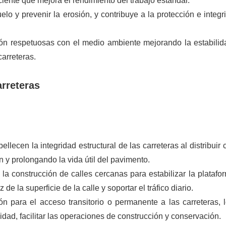
ente que mejora el rendimiento del trabajo estándar.
elo y prevenir la erosión, y contribuye a la protección e integr
ción respetuosas con el medio ambiente mejorando la estabilid
carreteras.
arreteras
lecen la integridad estructural de las carreteras al distribuir 
 y prolongando la vida útil del pavimento.
la construcción de calles cercanas para estabilizar la platafo
 de la superficie de la calle y soportar el tráfico diario.
n para el acceso transitorio o permanente a las carreteras, 
idad, facilitar las operaciones de construcción y conservación.