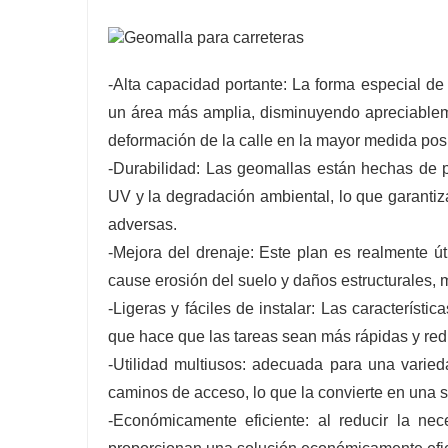
-Alta capacidad portante: La forma especial de 
un área más amplia, disminuyendo apreciableme
deformación de la calle en la mayor medida pos
-Durabilidad: Las geomallas están hechas de p
UV y la degradación ambiental, lo que garantiz
adversas.
-Mejora del drenaje: Este plan es realmente ú
cause erosión del suelo y daños estructurales, m
-Ligeras y fáciles de instalar: Las característic
que hace que las tareas sean más rápidas y red
-Utilidad multiusos: adecuada para una varied
caminos de acceso, lo que la convierte en una so
-Económicamente eficiente: al reducir la ne