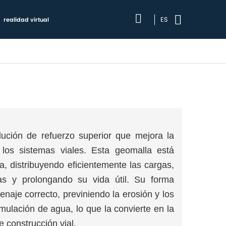
ES
realidad virtual
ución de refuerzo superior que mejora la
e los sistemas viales. Esta geomalla está
a, distribuyendo eficientemente las cargas,
as y prolongando su vida útil. Su forma
enaje correcto, previniendo la erosión y los
mulación de agua, lo que la convierte en la
e construcción vial.