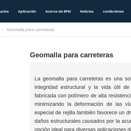
uctos
Aplicación
Acerca de BPM
Noticias
contáctenos
Geomalla para carreteras
Geomalla para carreteras
La geomalla para carreteras es una sol
integridad estructural y la vida útil d
fabricada con polímero de alta resistenci
minimizando la deformación de las ví
especial de rejilla también favorece un dr
daños estructurales causados ​​por la acu
opción ideal para diversas aplicaciones d