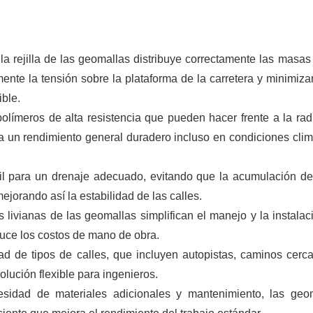
la rejilla de las geomallas distribuye correctamente las masas
nte la tensión sobre la plataforma de la carretera y minimiza
ible.
olímeros de alta resistencia que pueden hacer frente a la rad
a un rendimiento general duradero incluso en condiciones clim
til para un drenaje adecuado, evitando que la acumulación d
ejorando así la estabilidad de las calles.
as livianas de las geomallas simplifican el manejo y la instalac
uce los costos de mano de obra.
ad de tipos de calles, que incluyen autopistas, caminos cerc
lución flexible para ingenieros.
cesidad de materiales adicionales y mantenimiento, las geo