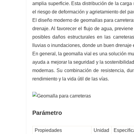
amplia superficie. Esta distribución de la carg
el riesgo de deformación y agrietamiento del pav
El diseño moderno de geomallas para carreteras
drenaje. Al favorecer el flujo de agua, previe
posibles daños estructurales en las carreter
lluvias o inundaciones, donde un buen drenaje e
En general, la geomalla vial es una solución mu
ayuda a mejorar la seguridad y la sostenibilidad
modernas. Su combinación de resistencia, durab
rendimiento y la vida útil de las vías.
Parámetro
Propiedades
Unidad
Especific