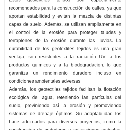
una opción de precio competitivo para
recomendados para la construcción de calles, ya que
proyectos de construcción.
aportan estabilidad y evitan la mezcla de distintas
capas de suelo. Además, se utilizan ampliamente en
el control de la erosión para proteger taludes y
terraplenes de la erosión durante las lluvias. La
durabilidad de los geotextiles tejidos es una gran
ventaja; son resistentes a la radiación UV, a los
productos químicos y a la biodegradación, lo que
garantiza un rendimiento duradero incluso en
condiciones ambientales adversas.
Además, los geotextiles tejidos facilitan la flotación
ecológica del agua, reteniendo las partículas del
suelo, previniendo así la erosión y promoviendo
sistemas de drenaje óptimos. Su adaptabilidad los
hace adecuados para diversos proyectos, como la
construcción de vertederos y aplicaciones agrícolas.