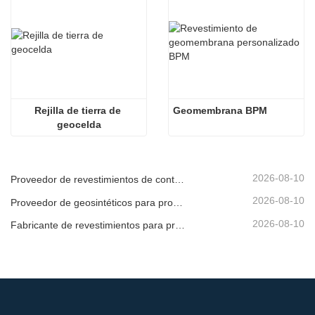
Rejilla de tierra de 
Geomembrana BPM
geocelda
2026-08-10
Proveedor de revestimientos de contención para instalaciones industriales
2026-08-10
Proveedor de geosintéticos para proyectos de energía renovable
2026-08-10
Fabricante de revestimientos para proyectos de conservación del agua