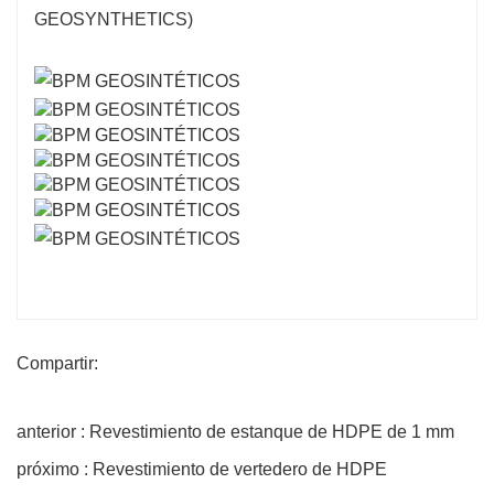
Compartir:
anterior : Revestimiento de estanque de HDPE de 1 mm
próximo : Revestimiento de vertedero de HDPE