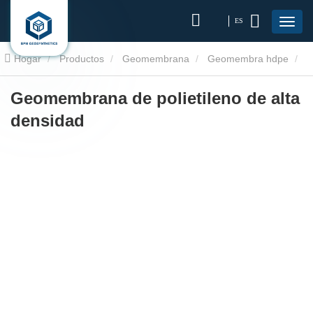
ES
Hogar
Productos
Geomembrana
Geomembra hdpe
Geomembrana de polietileno de alta densidad
Geomembrana de polietileno de alta
densidad