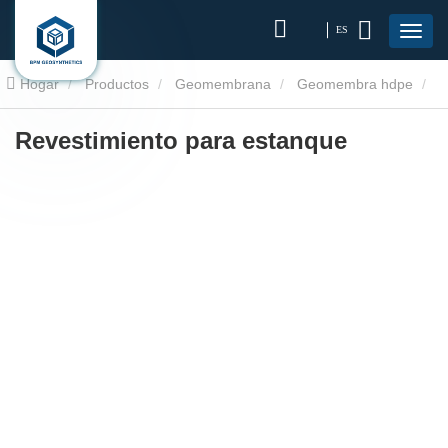
ES
Hogar
Productos
Geomembrana
Geomembra hdpe
Revestimiento para estanque
Revestimiento para estanque