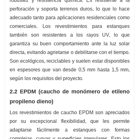
robustez y resistencia química. Es resistente a la
perforación y soporta terrenos duros, lo que lo hace
adecuado tanto para aplicaciones residenciales como
comerciales. Los revestimientos para estanques
también son resistentes a los rayos UV, lo que
garantiza su buen comportamiento ante la luz solar
directa, evitando agrietarse o debilitarse con el tiempo.
Son ecológicos, reciclables y suelen estar disponibles
en espesores que van desde 0,5 mm hasta 1,5 mm,
según los requisitos del proyecto.
2.2 EPDM (caucho de monómero de etileno
propileno dieno)
Los revestimientos de caucho EPDM son apreciados
por su excepcional flexibilidad, que les permite
adaptarse fácilmente a estanques con formas
complejas, curvas y superficies irregulares. Esto los